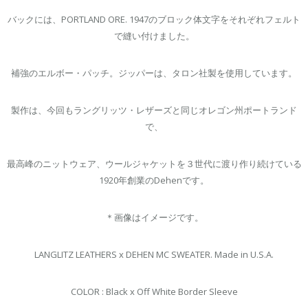
バックには、PORTLAND ORE. 1947のブロック体文字をそれぞれフェルト
で縫い付けました。
補強のエルボー・パッチ。ジッパーは、タロン社製を使用しています。
製作は、今回もラングリッツ・レザーズと同じオレゴン州ポートランド
で、
最高峰のニットウェア、ウールジャケットを３世代に渡り作り続けている
1920年創業のDehenです。
＊画像はイメージです。
LANGLITZ LEATHERS x DEHEN MC SWEATER. Made in U.S.A.
COLOR : Black x Off White Border Sleeve