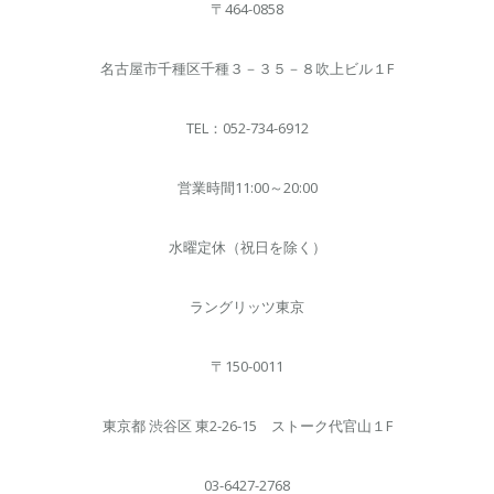
〒464-0858
名古屋市千種区千種３－３５－８吹上ビル１F
TEL：052-734-6912
営業時間11:00～20:00
水曜定休（祝日を除く）
ラングリッツ東京
〒150-0011
東京都 渋谷区 東2-26-15 ストーク代官山１F
03-6427-2768