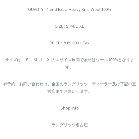
QUALITY : 4-end Extra Heavy Knit. Wool 100%
SIZE : S, M, L, XL
PRICE : ￥69,800 + Tax
サイズは、Ｓ，Ｍ，L，XLの４サイズ展開で素材はウール100%となりま
す。
御予約、お問い合わせは、全国のラングリッツ・ディーラー及び下記の直
営店までお願いします。
Shop info
ラングリッツ名古屋