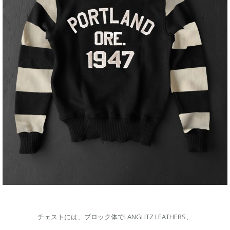
チェストには、ブロック体でLANGLITZ LEATHERS、