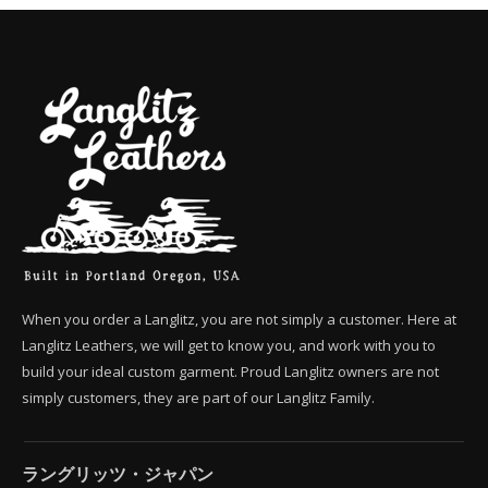
When you order a Langlitz, you are not simply a customer. Here at
Langlitz Leathers, we will get to know you, and work with you to
build your ideal custom garment. Proud Langlitz owners are not
simply customers, they are part of our Langlitz Family.
ラングリッツ・ジャパン