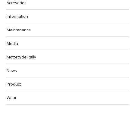
Accesories
Information
Maintenance
Media
Motorcycle Rally
News
Product
Wear