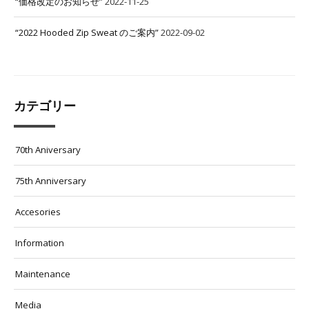
“価格改定のお知らせ”
2022-11-25
“2022 Hooded Zip Sweat のご案内”
2022-09-02
カテゴリー
70th Aniversary
75th Anniversary
Accesories
Information
Maintenance
Media