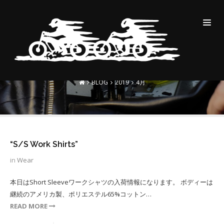
MONTHLY ARCHIVES:4月
2019
BLOG
2019
4月
“S/S Work Shirts”
in
Wear
本日はShort Sleeveワークシャツの入荷情報になります。 ボディーは
継続のアメリカ製、ポリエステル65%コットン…
READ MORE