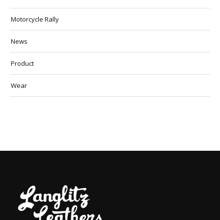
Motorcycle Rally
News
Product
Wear