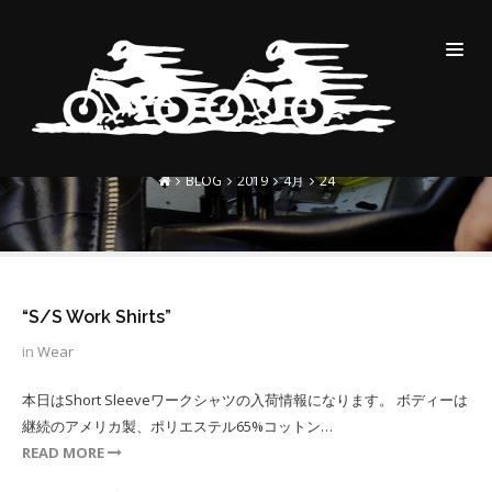
DAILY ARCHIVES:2019-04-
24
BLOG
2019
4月
24
“S/S Work Shirts”
in
Wear
本日はShort Sleeveワークシャツの入荷情報になります。 ボディーは
継続のアメリカ製、ポリエステル65%コットン…
READ MORE