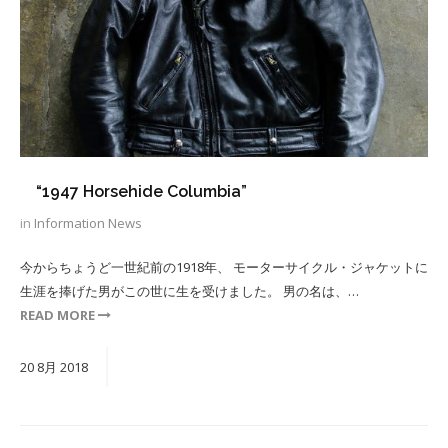
“1947 Horsehide Columbia”
in
Information
News
今からちょうど一世紀前の1918年、 モーターサイクル・ジャケットに
生涯を捧げた男がこの世に生を受けました。 男の名は、…
READ MORE
20
8月
2018