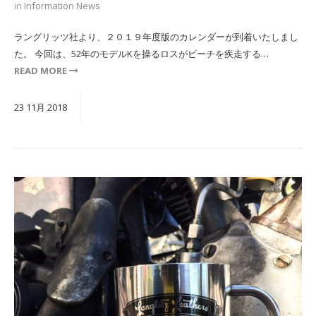
in
Information
News
ラングリッツ社より、２０１９年度版のカレンダーが到着いたしまし
た。 今回は、52年のモデルKを操るロスがビーチを疾走する…
READ MORE
23
11月
2018