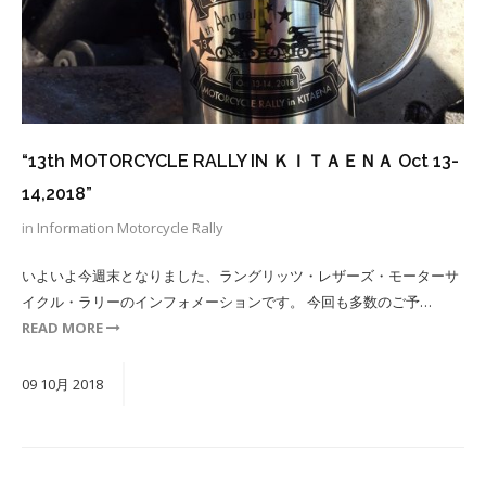
“13th MOTORCYCLE RALLY IN ＫＩＴＡＥＮＡ Oct 13-
14,2018”
in
Information
Motorcycle Rally
いよいよ今週末となりました、ラングリッツ・レザーズ・モーターサ
イクル・ラリーのインフォメーションです。 今回も多数のご予…
READ MORE
09
10月
2018