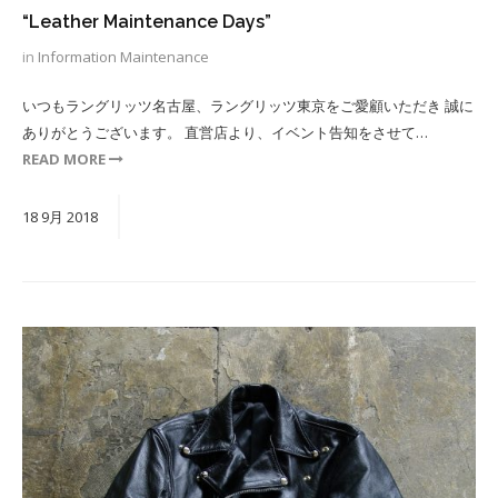
“Leather Maintenance Days”
in
Information
Maintenance
いつもラングリッツ名古屋、ラングリッツ東京をご愛顧いただき 誠に
ありがとうございます。 直営店より、イベント告知をさせて…
READ MORE
18
9月
2018