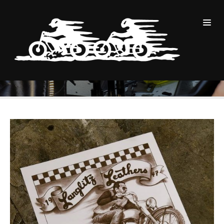
INFORMATION
BLOG
Information
Page 6