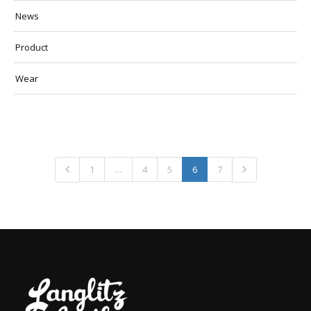
News
Product
Wear
1
…
4
5
6
7