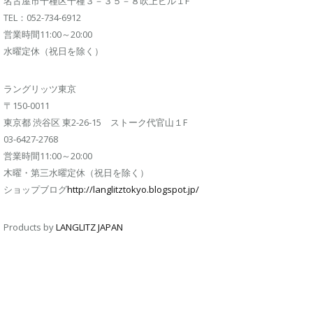
名古屋市千種区千種３－３５－８吹上ビル１F
TEL：052-734-6912
営業時間11:00～20:00
水曜定休（祝日を除く）
ラングリッツ東京
〒150-0011
東京都 渋谷区 東2-26-15 ストーク代官山１F
03-6427-2768
営業時間11:00～20:00
木曜・第三水曜定休（祝日を除く）
ショップブログ
http://langlitztokyo.blogspot.jp/
Products by
LANGLITZ JAPAN