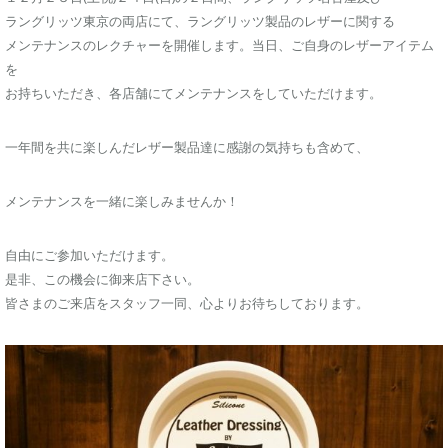
ラングリッツ東京の両店にて、ラングリッツ製品のレザーに関する
メンテナンスのレクチャーを開催します。当日、ご自身のレザーアイテム
を
お持ちいただき、各店舗にてメンテナンスをしていただけます。
一年間を共に楽しんだレザー製品達に感謝の気持ちも含めて、
メンテナンスを一緒に楽しみませんか！
自由にご参加いただけます。
是非、この機会に御来店下さい。
皆さまのご来店をスタッフ一同、心よりお待ちしております。