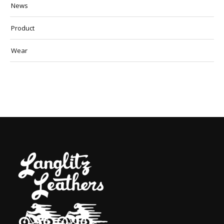
News
Product
Wear