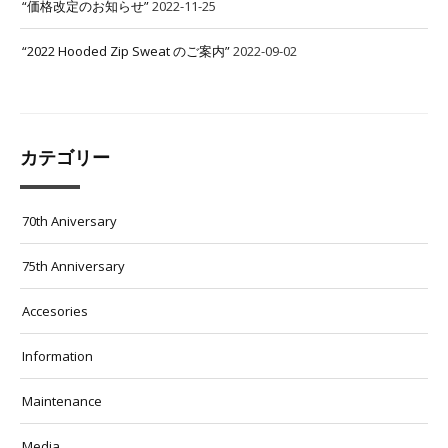
“価格改定のお知らせ”
2022-11-25
“2022 Hooded Zip Sweat のご案内”
2022-09-02
カテゴリー
70th Aniversary
75th Anniversary
Accesories
Information
Maintenance
Media