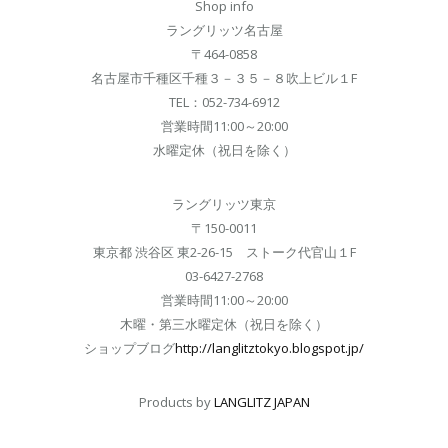
Shop info
ラングリッツ名古屋
〒464-0858
名古屋市千種区千種３－３５－８吹上ビル１F
TEL：052-734-6912
営業時間11:00～20:00
水曜定休（祝日を除く）
ラングリッツ東京
〒150-0011
東京都 渋谷区 東2-26-15 ストーク代官山１F
03-6427-2768
営業時間11:00～20:00
木曜・第三水曜定休（祝日を除く）
ショップブログ
http://langlitztokyo.blogspot.jp/
Products by
LANGLITZ JAPAN