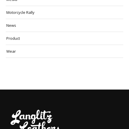
Motorcycle Rally
News
Product
Wear