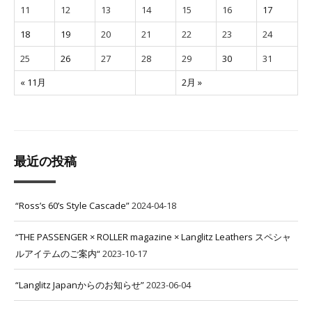
11
12
13
14
15
16
17
18
19
20
21
22
23
24
25
26
27
28
29
30
31
« 11月
2月 »
最近の投稿
“Ross’s 60’s Style Cascade”
2024-04-18
“THE PASSENGER × ROLLER magazine × Langlitz Leathers スペシャ
ルアイテムのご案内“
2023-10-17
“Langlitz Japanからのお知らせ”
2023-06-04