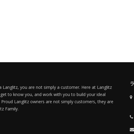
 Langlitz, you are not simply a customer. Here at Langlitz
 get to know you, and work with you to build your ideal
Proud Langlitz owners are not simply customers, they are
itz Family.