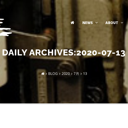
NEWS
ABOUT
DAILY ARCHIVES:2020-07-13
BLOG
2020
7月
13