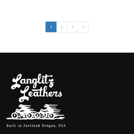
1
2
3