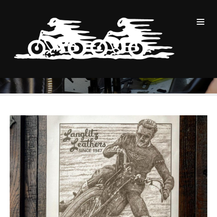
YEARLY ARCHIVES:2020
BLOG
2020