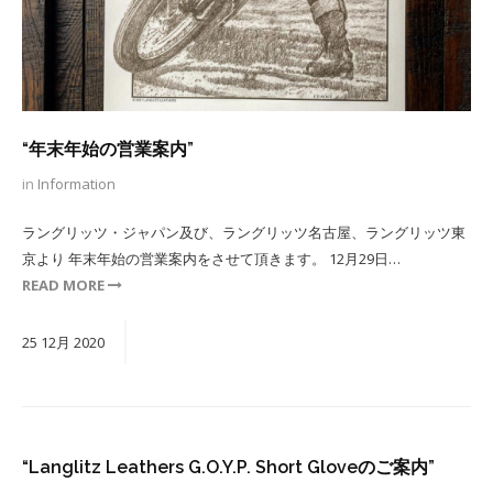
“年末年始の営業案内”
in
Information
ラングリッツ・ジャパン及び、ラングリッツ名古屋、ラングリッツ東
京より 年末年始の営業案内をさせて頂きます。 12月29日…
READ MORE
25
12月
2020
“Langlitz Leathers G.O.Y.P. Short Gloveのご案内”