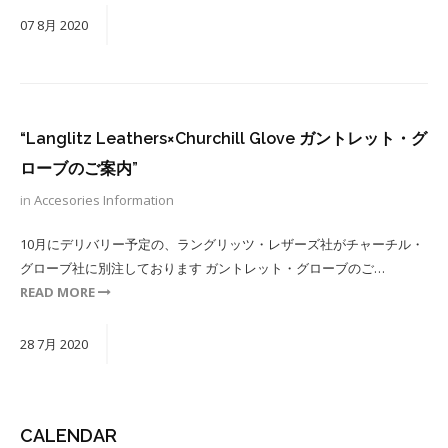
07
8月
2020
“Langlitz Leathers×Churchill Glove ガントレット・グ
ローブのご案内”
in
Accesories
Information
10月にデリバリー予定の、ラングリッツ・レザーズ社がチャーチル・
グローブ社に別注しております ガントレット・グローブのご…
READ MORE
28
7月
2020
CALENDAR