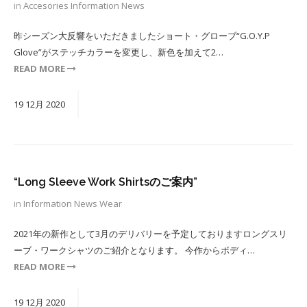
in
Accesories
Information
News
昨シーズン大反響をいただきましたショート・グローブ“G.O.Y.P
Glove”がステッチカラーを変更し、新色を加えて2…
READ MORE
19
12月
2020
“Long Sleeve Work Shirtsのご案内”
in
Information
News
Wear
2021年の新作として3月のデリバリーを予定しておりますロングスリ
ーブ・ワークシャツのご紹介となります。 今作からボディ…
READ MORE
19
12月
2020