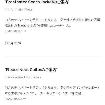
“Breathatec Coach Jacketのご案内“
in
Information
Wear
11月のデリバリーを予定しております、 防水性と透湿性に優れた高機
能素材の”Breathatec®”を使用したコーチ・ジ…
READ MORE
07
8月
2020
“Fleece Neck Gaiterのご案内“
in
Accesories
Information
11月のデリバリーを予定しております、 冬のライディングをサポート
する防寒アイテム “フリース・ネック・ゲイター”をご紹…
READ MORE