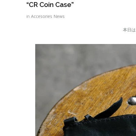
“CR Coin Case”
in
Accesories
News
本日は