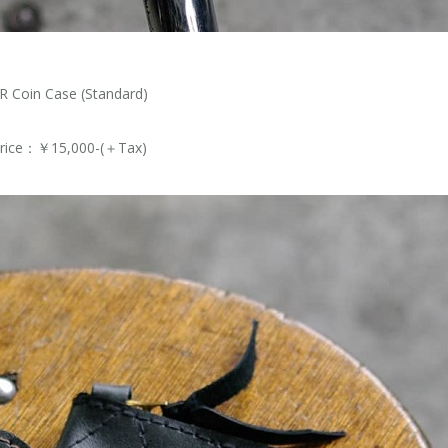
R Coin Case (Standard)
rice：￥15,000-(＋Tax)