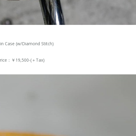
in Case (w/Diamond Stitch)
rice：￥19,500-(＋Tax)