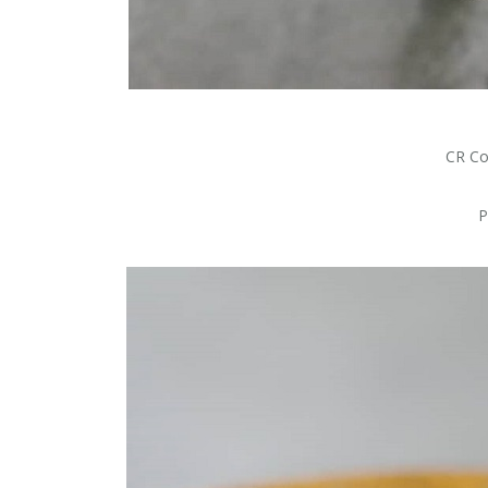
CR Co
P