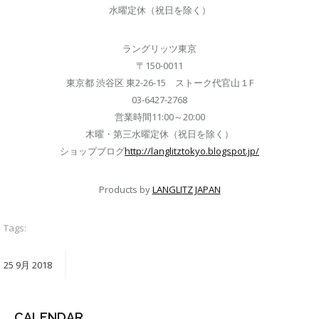
水曜定休（祝日を除く）
ラングリッツ東京
〒150-0011
東京都 渋谷区 東2-26-15 ストーク代官山１F
03-6427-2768
営業時間11:00～20:00
木曜・第三水曜定休（祝日を除く）
ショップブログ
http://langlitztokyo.blogspot.jp/
Products by
LANGLITZ JAPAN
Tags:
25
9月
2018
CALENDAR