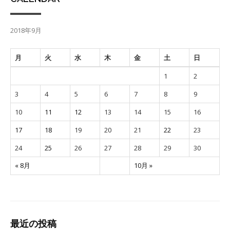
2018年9月
月
火
水
木
金
土
日
1
2
3
4
5
6
7
8
9
10
11
12
13
14
15
16
17
18
19
20
21
22
23
24
25
26
27
28
29
30
« 8月
10月 »
最近の投稿