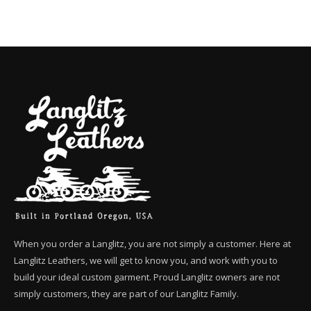
When you order a Langlitz, you are not simply a customer. Here at
Langlitz Leathers, we will get to know you, and work with you to
build your ideal custom garment. Proud Langlitz owners are not
simply customers, they are part of our Langlitz Family.