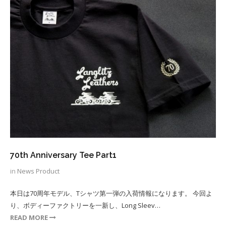
70th Anniversary Tee Part1
in
News
Product
本日は70周年モデル、Tシャツ第一弾の入荷情報になります。 今回よ
り、ボディーファクトリーを一新し、Long Sleev…
READ MORE