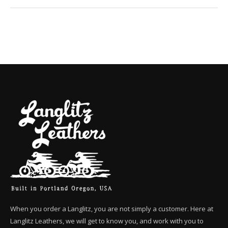
When you order a Langlitz, you are not simply a customer. Here at
Langlitz Leathers, we will get to know you, and work with you to