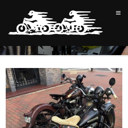
POSTS BY: LOGOZ
BLOG
logoz