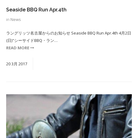
Seaside BBQ Run Apr.4th
in
News
ラングリッツ名古屋からのお知らせ Seaside BBQ Run Apr.4th 4月2日
(日)"シーサイドBBQ・ラン…
READ MORE
20
3月
2017