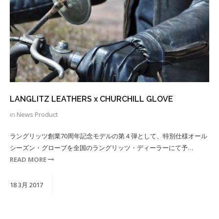
LANGLITZ LEATHERS x CHURCHILL GLOVE
in
News
Product
ラングリッツ創業70周年記念モデルの第４弾として、特別仕様オール
シーズン・グローブを全国のラングリッツ・ディーラーにて予…
READ MORE
18
3月
2017