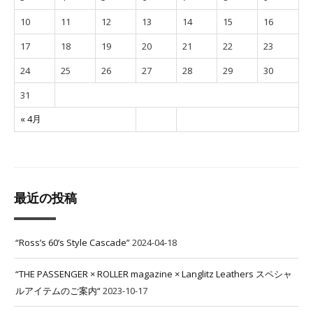
10
11
12
13
14
15
16
17
18
19
20
21
22
23
24
25
26
27
28
29
30
31
« 4月
最近の投稿
“Ross’s 60’s Style Cascade”
2024-04-18
“THE PASSENGER × ROLLER magazine × Langlitz Leathers スペシャ
ルアイテムのご案内“
2023-10-17