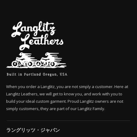
When you order a Langlitz, you are not simply a customer. Here at
Langlitz Leathers, we will get to know you, and work with you to
build your ideal custom garment. Proud Langlitz owners are not
simply customers, they are part of our Langlitz Family.
ラングリッツ・ジャパン