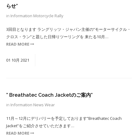
らせ”
in
Information
Motorcycle Rally
3回目となります ラングリッツ・ジャパン主催の“モーターサイクル・
クロス・ラン”と題した日帰りツーリングを 来たる10月…
READ MORE
01
10月
2021
” Breathatec Coach Jacketのご案内”
in
Information
News
Wear
11月～12月にデリバリーを予定しております”Breathatec Coach
Jacket”をご紹介させていただきます…
READ MORE