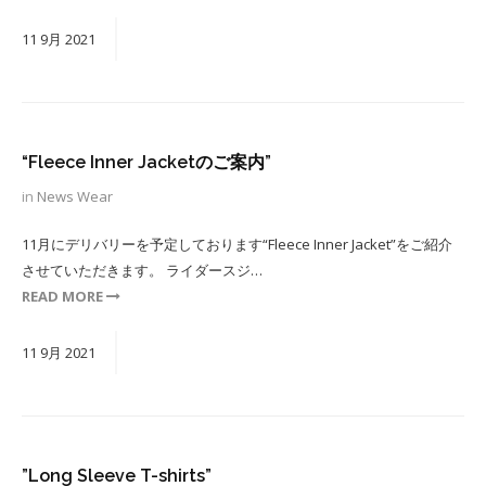
11
9月
2021
“Fleece Inner Jacketのご案内”
in
News
Wear
11月にデリバリーを予定しております“Fleece Inner Jacket”をご紹介
させていただきます。 ライダースジ…
READ MORE
11
9月
2021
”Long Sleeve T-shirts”