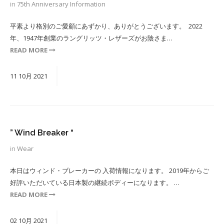
in
75th Anniversary
Information
平素より格別のご愛顧にあずかり、ありがとうございます。 ⁡ 2022
年、1947年創業のラングリッツ・レザーズがお陰さま…
READ MORE
11
10月
2021
” Wind Breaker “
in
Wear
本日はウィンド・ブレーカーの 入荷情報になります。 2019年からご
好評いただいている日本製の継続ボディーになります。 …
READ MORE
02
10月
2021