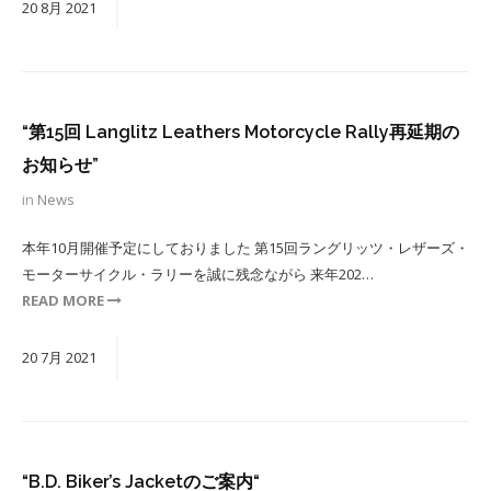
20
8月
2021
“第15回 Langlitz Leathers Motorcycle Rally再延期の
お知らせ”
in
News
本年10月開催予定にしておりました 第15回ラングリッツ・レザーズ・
モーターサイクル・ラリーを誠に残念ながら 来年202…
READ MORE
20
7月
2021
“B.D. Biker’s Jacketのご案内“