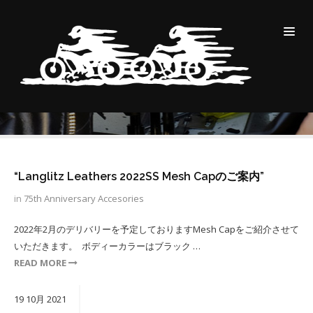
YEARLY ARCHIVES:2021
BLOG
2021
“Langlitz Leathers 2022SS Mesh Capのご案内”
in
75th Anniversary
Accesories
2022年2月のデリバリーを予定しておりますMesh Capをご紹介させて
いただきます。 ⁡ ボディーカラーはブラック …
READ MORE
19
10月
2021