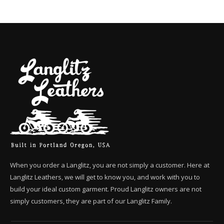
When you order a Langlitz, you are not simply a customer. Here at
Langlitz Leathers, we will get to know you, and work with you to
build your ideal custom garment. Proud Langlitz owners are not
simply customers, they are part of our Langlitz Family.