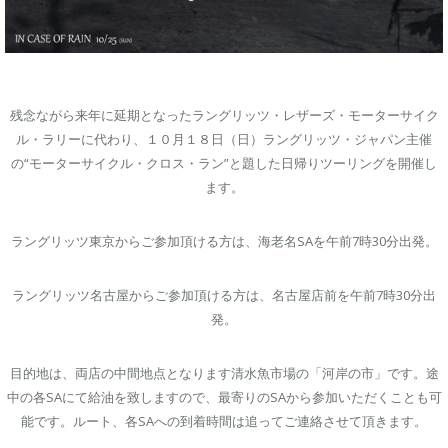
残念ながら来年に延期となったラングリッツ・レザーズ・モーターサイク
ル・ラリーに代わり、１０月１８日（日）ラングリッツ・ジャパン主催
の“モーターサイクル・クロス・ラン”と題した日帰りツーリングを開催し
ます。
ラングリッツ東京からご参加頂ける方は、海老名SAを午前7時30分出発。
ラングリッツ名古屋からご参加頂ける方は、名古屋店前を午前7時30分出
発。
目的地は、両店の中間地点となります清水魚市場の「河岸の市」です。途
中の各SAにて給油を致しますので、最寄りのSAから参加いただくことも可
能です。ルート、各SAへの到着時間は追ってご連絡させて頂きます。