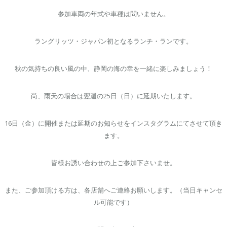
参加車両の年式や車種は問いません。
ラングリッツ・ジャパン初となるランチ・ランです。
秋の気持ちの良い風の中、静岡の海の幸を一緒に楽しみましょう！
尚、雨天の場合は翌週の25日（日）に延期いたします。
16日（金）に開催または延期のお知らせをインスタグラムにてさせて頂き
ます。
皆様お誘い合わせの上ご参加下さいませ。
また、ご参加頂ける方は、各店舗へご連絡お願いします。（当日キャンセ
ル可能です）