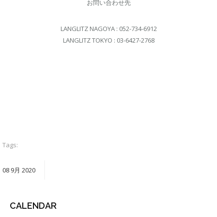
お問い合わせ先
LANGLITZ NAGOYA : 052-734-6912
LANGLITZ TOKYO : 03-6427-2768
Tags:
08
9月
2020
CALENDAR