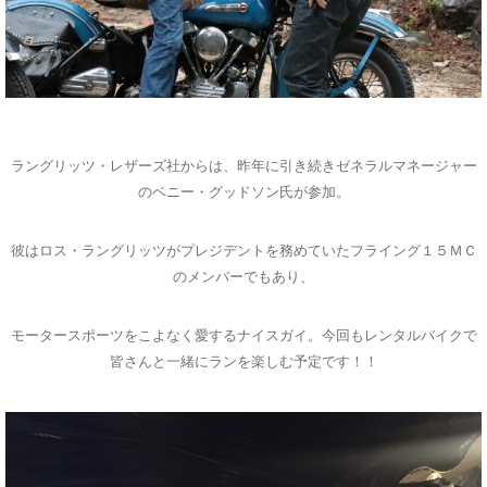
ラングリッツ・レザーズ社からは、昨年に引き続きゼネラルマネージャー
のベニー・グッドソン氏が参加。
彼はロス・ラングリッツがプレジデントを務めていたフライング１５ＭＣ
のメンバーでもあり、
モータースポーツをこよなく愛するナイスガイ。今回もレンタルバイクで
皆さんと一緒にランを楽しむ予定です！！