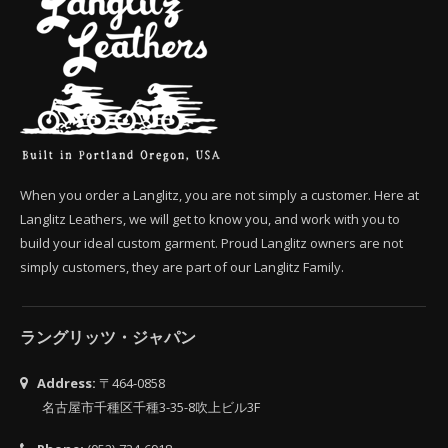
When you order a Langlitz, you are not simply a customer. Here at
Langlitz Leathers, we will get to know you, and work with you to
build your ideal custom garment. Proud Langlitz owners are not
simply customers, they are part of our Langlitz Family.
ラングリッツ・ジャパン
Address:
〒464-0858
名古屋市千種区千種3-35-8吹上ビル3F