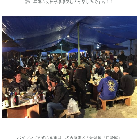
誰に幸運の女神がほほ笑むのか楽しみですね！！
バイキング方式の食事は、名古屋東区の居酒屋「伊勢屋」