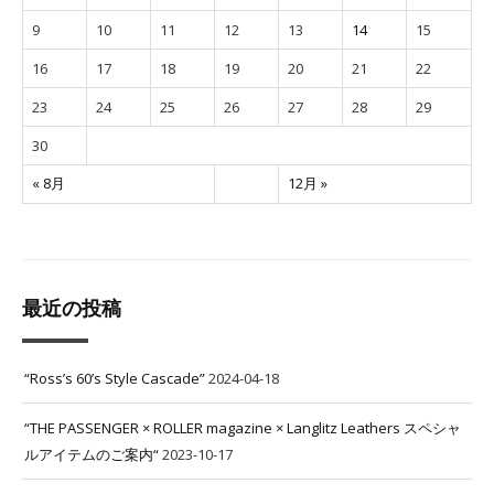
9
10
11
12
13
14
15
16
17
18
19
20
21
22
23
24
25
26
27
28
29
30
« 8月
12月 »
最近の投稿
“Ross’s 60’s Style Cascade”
2024-04-18
“THE PASSENGER × ROLLER magazine × Langlitz Leathers スペシャ
ルアイテムのご案内“
2023-10-17