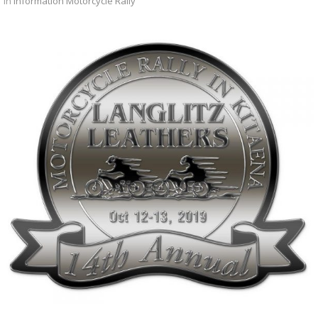
in
Information
Motorcycle Rally