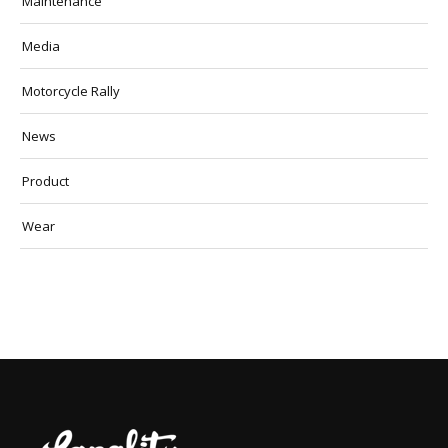
Maintenance
Media
Motorcycle Rally
News
Product
Wear