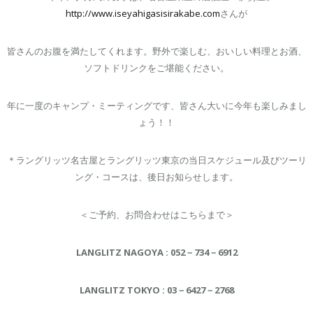
http://www.iseyahigasisirakabe.com
さんが
皆さんのお腹を満たしてくれます。野外で楽しむ、おいしい料理とお酒、
ソフトドリンクをご堪能ください。
年に一度のキャンプ・ミーティングです、皆さん大いに今年も楽しみまし
ょう！！
＊ラングリッツ名古屋とラングリッツ東京の当日スケジュール及びツーリ
ング・コースは、後日お知らせします。
＜ご予約、お問合わせはこちらまで＞
LANGLITZ NAGOYA : 052
－
734
－
6912
LANGLITZ TOKYO : 03
－
6427
－
2768