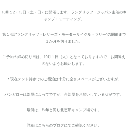
10月１2・13日（土・日）に開催します、ラングリッツ・ジャパン主催のキ
ャンプ・ミーティング、
第１4回“ラングリッツ・レザーズ・モーターサイクル・ラリー”の開催まで
１か月を切りました。
ご予約の締め切り日は、10月１日（火）となっておりますので、お間違え
のないようお願いします。
＊現在テント持参でのご宿泊は十分に空きスペースがございますが、
バンガローは部屋によってですが、合部屋をお願いしている状況です。
場所は、昨年と同じ北恵那キャンプ場です。
詳細はこちらのブログにてご確認ください。