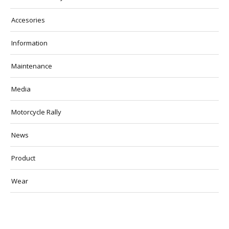
Accesories
Information
Maintenance
Media
Motorcycle Rally
News
Product
Wear