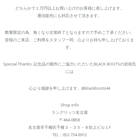
どちらかで１万円以上お買い上げのお客様に差し上げます。
通信販売にも対応させて頂きます。
数量限定の為、無くなり次第終了となりますので予めご了承ください。
皆様のご来店、ご利用をスタッフ一同、心よりお待ち申し上げておりま
す。
Special Thanks: 記念品の製作にご協力いただいたBLACK BOOTSの岩前氏
には
心より感謝を申し上げます。@blackboots44
Shop info
ラングリッツ名古屋
〒464-0858
名古屋市千種区千種３－３５－８吹上ビル１F
TEL：052-734-6912