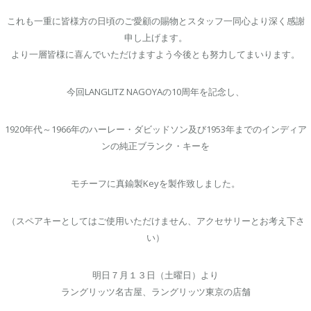
これも一重に皆様方の日頃のご愛顧の賜物とスタッフ一同心より深く感謝
申し上げます。
より一層皆様に喜んでいただけますよう今後とも努力してまいります。
今回LANGLITZ NAGOYAの10周年を記念し、
1920年代～1966年のハーレー・ダビッドソン及び1953年までのインディア
ンの純正ブランク・キーを
モチーフに真鍮製Keyを製作致しました。
（スペアキーとしてはご使用いただけません、アクセサリーとお考え下さ
い）
明日７月１３日（土曜日）より
ラングリッツ名古屋、ラングリッツ東京の店舗