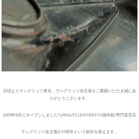
日頃よりラングリッツ東京、ラングリッツ名古屋をご愛顧いただき誠にあ
りがとうございます。
2009年8月にオープンしました”LANGLITZ LEATHERS”の国内初/専門直営店
ラングリッツ名古屋が10周年という節目を迎えます。