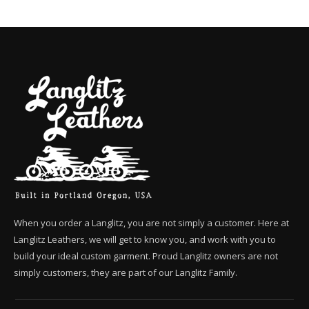
When you order a Langlitz, you are not simply a customer. Here at
Langlitz Leathers, we will get to know you, and work with you to
build your ideal custom garment. Proud Langlitz owners are not
simply customers, they are part of our Langlitz Family.