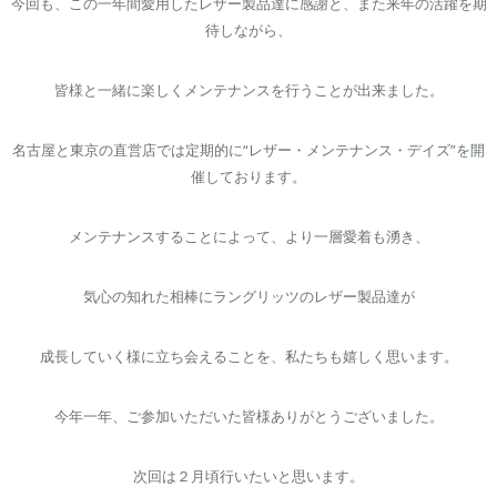
今回も、この一年間愛用したレザー製品達に感謝と、また来年の活躍を期
待しながら、
皆様と一緒に楽しくメンテナンスを行うことが出来ました。
名古屋と東京の直営店では定期的に“レザー・メンテナンス・デイズ”を開
催しております。
メンテナンスすることによって、より一層愛着も湧き、
気心の知れた相棒にラングリッツのレザー製品達が
成長していく様に立ち会えることを、私たちも嬉しく思います。
今年一年、ご参加いただいた皆様ありがとうございました。
次回は２月頃行いたいと思います。