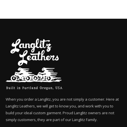
When you order a Langlitz, you are not simply a customer. Here at
Langlitz Leathers, we will get to know you, and work with you to
build your ideal custom garment. Proud Langlitz owners are not
simply customers, they are part of our Langlitz Family.