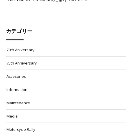
カテゴリー
70th Aniversary
75th Anniversary
Accesories
Information
Maintenance
Media
Motorcycle Rally