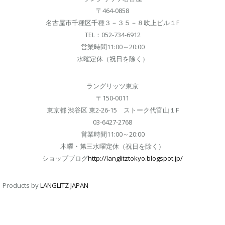
〒464-0858
名古屋市千種区千種３－３５－８吹上ビル１F
TEL：052-734-6912
営業時間11:00～20:00
水曜定休（祝日を除く）
ラングリッツ東京
〒150-0011
東京都 渋谷区 東2-26-15 ストーク代官山１F
03-6427-2768
営業時間11:00～20:00
木曜・第三水曜定休（祝日を除く）
ショップブログ
http://langlitztokyo.blogspot.jp/
Products by
LANGLITZ JAPAN