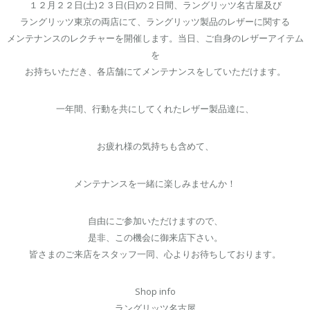
１２月２２日(土)２３日(日)の２日間、ラングリッツ名古屋及び
ラングリッツ東京の両店にて、ラングリッツ製品のレザーに関する
メンテナンスのレクチャーを開催します。当日、ご自身のレザーアイテム
を
お持ちいただき、各店舗にてメンテナンスをしていただけます。
一年間、行動を共にしてくれたレザー製品達に、
お疲れ様の気持ちも含めて、
メンテナンスを一緒に楽しみませんか！
自由にご参加いただけますので、
是非、この機会に御来店下さい。
皆さまのご来店をスタッフ一同、心よりお待ちしております。
Shop info
ラングリッツ名古屋