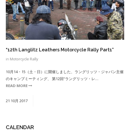
“12th Langlitz Leathers Motorcycle Rally Part1”
in
Motorcycle Rally
10月14・15（土・日）に開催しました、ラングリッツ・ジャパン主催
のキャンプミーティング、 第12回“ラングリッツ・レ…
READ MORE
21
10月
2017
CALENDAR