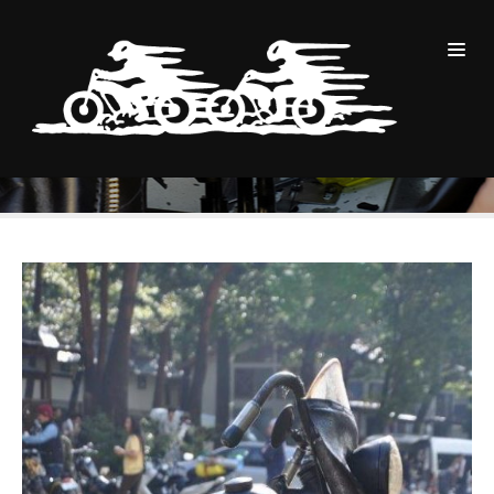
POSTS BY: TOKYO
BLOG
tokyo
Page 15