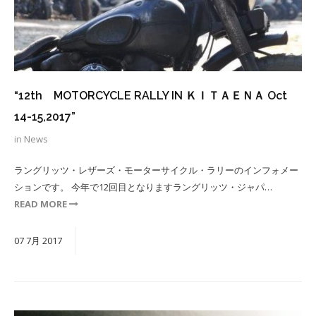
“12th MOTORCYCLE RALLY IN ＫＩＴＡＥＮＡ Oct
14-15,2017”
in
News
ラングリッツ・レザーズ・モーターサイクル・ラリーのインフォメー
ションです。 今年で12回目となりますラングリッツ・ジャパ…
READ MORE
07
7月
2017