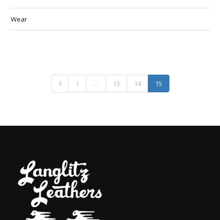
Wear
1
…
13
14
15