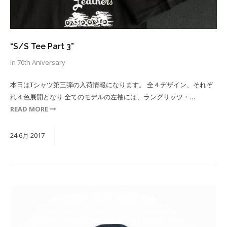
“S/S Tee Part 3”
in
70th Aniversary
本日はTシャツ第三弾の入荷情報になります。 全４デザイン、それぞ
れ４色展開となり 全てのモデルの左袖には、ラングリッツ・…
READ MORE
24
6月
2017