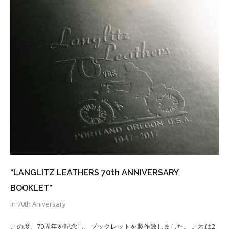
“LANGLITZ LEATHERS 70th ANNIVERSARY
BOOKLET”
in
70th Aniversary
この度、70周年を記念し、ブックレットを製作致しました。 これは2