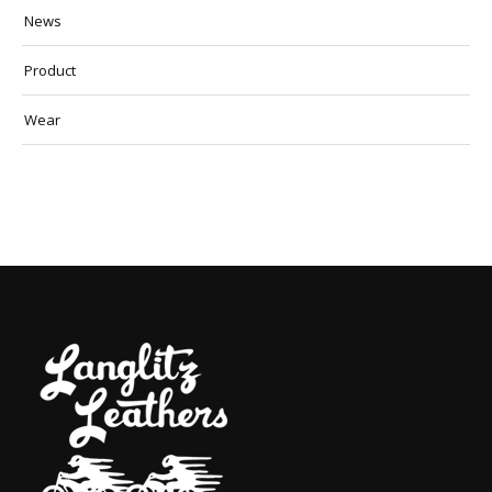
News
Product
Wear