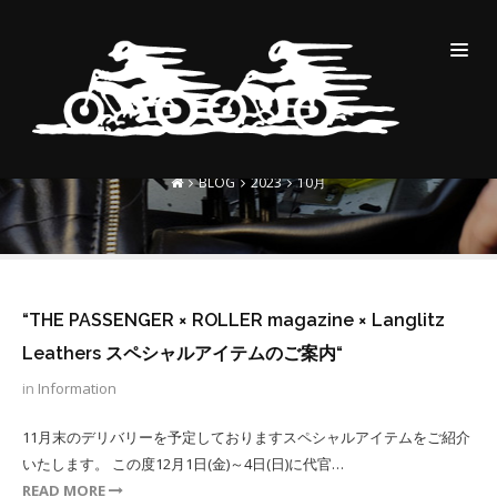
MONTHLY ARCHIVES:10月
2023
BLOG
2023
10月
“THE PASSENGER × ROLLER magazine × Langlitz
Leathers スペシャルアイテムのご案内“
in
Information
11月末のデリバリーを予定しておりますスペシャルアイテムをご紹介
いたします。⁡ この度12月1日(金)～4日(日)に代官…
READ MORE