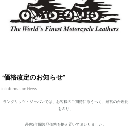
“価格改定のお知らせ”
in
Information
News
ラングリッツ・ジャパンでは、お客様のご期待に添うべく、経営の合理化
を図り、
過去5年間製品価格を据え置いてまいりました。