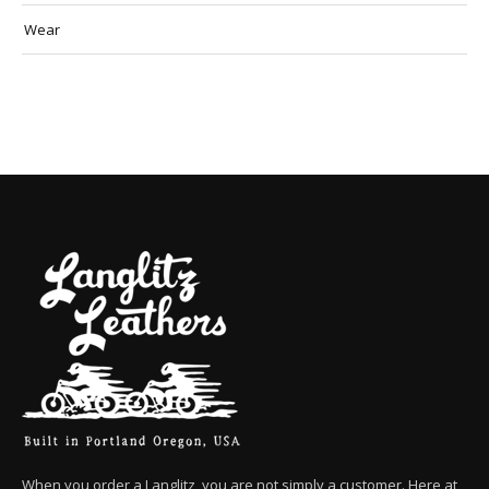
Wear
When you order a Langlitz, you are not simply a customer. Here at