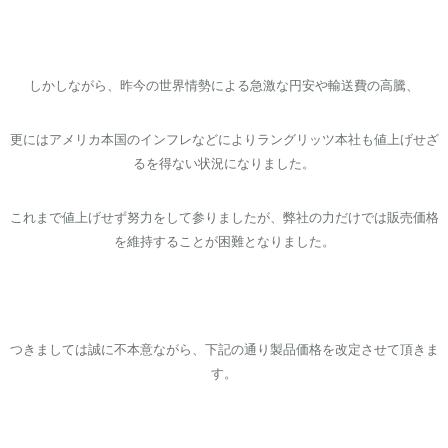
しかしながら、昨今の世界情勢による急激な円安や輸送費の高騰、
更にはアメリカ本国のインフレなどによりラングリッツ本社も値上げせざ
るを得ない状況になりました。
これまで値上げせず努力をして参りましたが、弊社の力だけでは販売価格
を維持することが困難となりました。
つきましては誠に不本意ながら、下記の通り製品価格を改定させて頂きま
す。