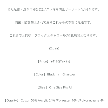
また足首・履き口部分には”ズレ落ち防止サーポート“が付きます。
防菌・防臭加工されておりこれからの季節に最適です。
これまでと同様、ブラックとチャコールの2色展開となります。
(2 pair)
【Price】 ¥4180(Tax in）
【Color】 Black / Charcoal
【Size】 One Size Fits All
【Quality】 Cotton 56% /Acrylic 24% /Polyester 16% /Polyurethane 4%