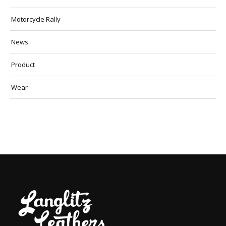
Motorcycle Rally
News
Product
Wear