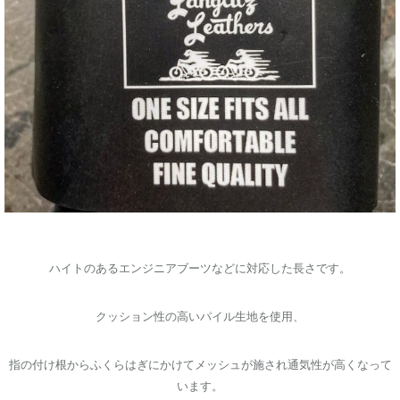
ハイトのあるエンジニアブーツなどに対応した長さです。
クッション性の高いパイル生地を使用、
指の付け根からふくらはぎにかけてメッシュが施され通気性が高くなって
います。