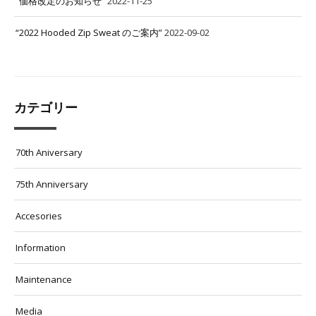
“価格改定のお知らせ”
2022-11-25
“2022 Hooded Zip Sweat のご案内”
2022-09-02
カテゴリー
70th Aniversary
75th Anniversary
Accesories
Information
Maintenance
Media