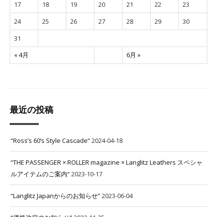
17
18
19
20
21
22
23
24
25
26
27
28
29
30
31
« 4月
6月 »
最近の投稿
“Ross’s 60’s Style Cascade”
2024-04-18
“THE PASSENGER × ROLLER magazine × Langlitz Leathers スペシャ
ルアイテムのご案内“
2023-10-17
“Langlitz Japanからのお知らせ”
2023-06-04