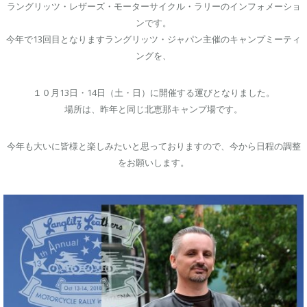
ラングリッツ・レザーズ・モーターサイクル・ラリーのインフォメーショ
ンです。
今年で13回目となりますラングリッツ・ジャパン主催のキャンプミーティ
ングを、
１０月13日・14日（土・日）に開催する運びとなりました。
場所は、昨年と同じ北恵那キャンプ場です。
今年も大いに皆様と楽しみたいと思っておりますので、今から日程の調整
をお願いします。