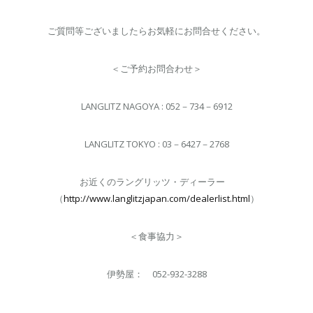
ご質問等ございましたらお気軽にお問合せください。
＜ご予約お問合わせ＞
LANGLITZ NAGOYA : 052－734－6912
LANGLITZ TOKYO : 03－6427－2768
お近くのラングリッツ・ディーラー
（
http://www.langlitzjapan.com/dealerlist.html
）
＜食事協力＞
伊勢屋： 052-932-3288