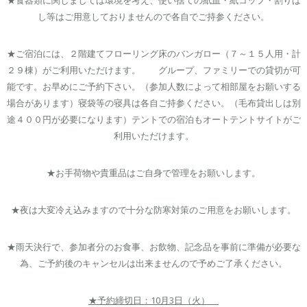
し等はご用意しておりませんので各自でご持参ください。
★ご宿泊には、２階建てフローリング床のバンガロー（７～１５人用・計
２９棟）がご利用いただけます。 グループ、ファミリーでの貸切が可
能です。お早めにご予約下さい。（参加人数によって相部屋をお願いする
場合があります）寝袋等の寝具は各自ご持参ください。（毛布貸出しは別
途４００円が必要になります）テントでの宿泊もオートテントサイトがご
利用いただけます。
★お手荷物や貴重品はご自身で管理をお願いします。
★夜は大変冷え込みますので十分な防寒対策のご用意をお願いします。
★雨天決行で、参加者分のお食事、お飲物、記念品を事前に準備が必要な
為、ご予約後のキャンセルは出来ませんので予めご了承ください。
★予約締切日：10月3日（火）