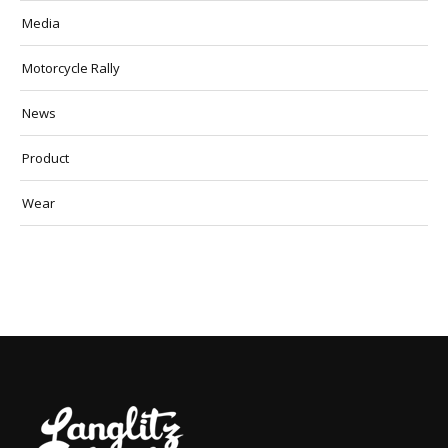
Media
Motorcycle Rally
News
Product
Wear