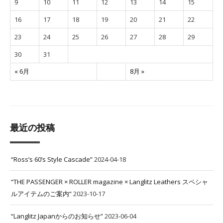
9
10
11
12
13
14
15
16
17
18
19
20
21
22
23
24
25
26
27
28
29
30
31
« 6月
8月 »
最近の投稿
“Ross’s 60’s Style Cascade”
2024-04-18
“THE PASSENGER × ROLLER magazine × Langlitz Leathers スペシャ
ルアイテムのご案内“
2023-10-17
“Langlitz Japanからのお知らせ”
2023-06-04