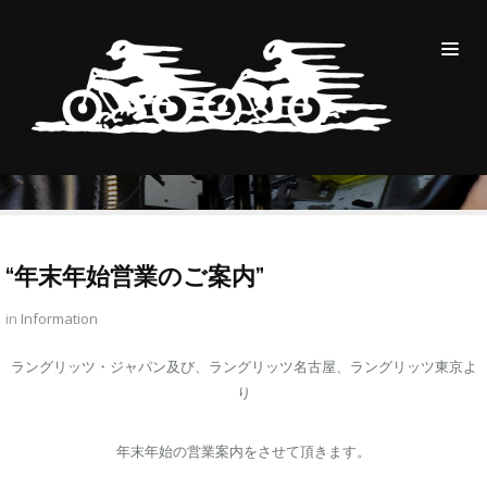
“年末年始営業のご案内”
BLOG
2017
12月
17
“年末年始営業のご案内”
“年末年始営業のご案内”
in
Information
ラングリッツ・ジャパン及び、ラングリッツ名古屋、ラングリッツ東京よ
り
年末年始の営業案内をさせて頂きます。