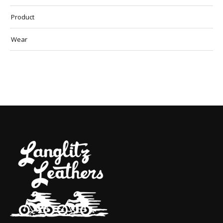
Product
Wear